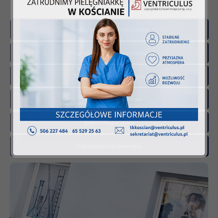
laboratorium@ventriculus.pl
Wykaz wykonywanych badań
Program wykrywania boreliozy
Przygotowanie do badania
Pakiety badań promocje
Biblioteka pacjenta
Formularze do pobrania