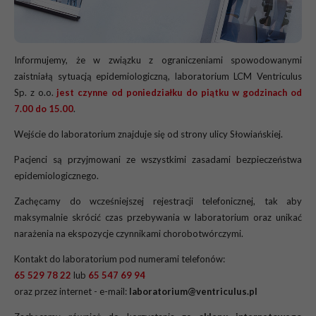
Informujemy, że w związku z ograniczeniami spowodowanymi
zaistniałą sytuacją epidemiologiczną, laboratorium LCM Ventriculus
Sp. z o.o.
jest czynne od poniedziałku do piątku w godzinach od
7.00 do 15.00
.
Wejście do laboratorium znajduje się od strony ulicy Słowiańskiej.
Pacjenci są przyjmowani ze wszystkimi zasadami bezpieczeństwa
epidemiologicznego.
Zachęcamy do wcześniejszej rejestracji telefonicznej, tak aby
maksymalnie skrócić czas przebywania w laboratorium oraz unikać
narażenia na ekspozycje czynnikami chorobotwórczymi.
Kontakt do laboratorium pod numerami telefonów:
65 529 78 22
lub
65 547 69 94
oraz przez internet - e-mail:
laboratorium@ventriculus.pl