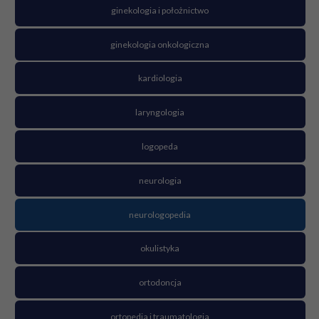
ginekologia i położnictwo
ginekologia onkologiczna
kardiologia
laryngologia
logopeda
neurologia
neurologopedia
okulistyka
ortodoncja
ortopedia i traumatologia