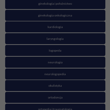
ginekologia i położnictwo
ginekologia onkologiczna
kardiologia
laryngologia
logopeda
neurologia
neurologopedia
okulistyka
ortodoncja
ortopedia i traumatologia